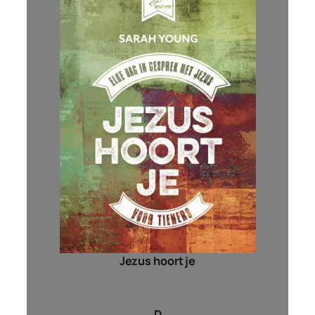
Jezus hoort je
D