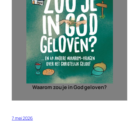
Waarom zou je in God geloven?
7 mei 2026