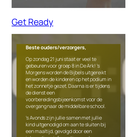
Get Ready
Beste ouders/verzorgers,
Op zondag 21 juni staat er veel te
gebeuren voor groep 8 in De Ark! ’s
Morgens worden de Bijbels uitgereikt
en worden de kinderen op het podium in
het zonnetje gezet. Daarna is er tijdens
de dienst een
voorbereidingsbijeenkomst voor de
overgang naar de middelbare school.
’s Avonds zijn jullie samen met jullie
kind uitgenodigd om aan te sluiten bij
een maaltijd, gevolgd door een