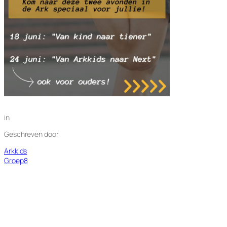
in
Geschreven door
Arkkids
Groep8