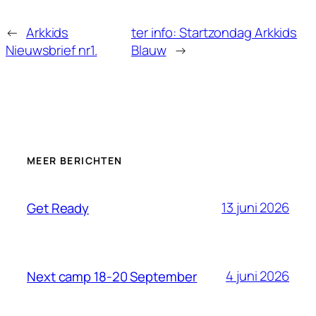
←
Arkkids
ter info: Startzondag Arkkids
Nieuwsbrief nr1.
Blauw
→
MEER BERICHTEN
13 juni 2026
Get Ready
4 juni 2026
Next camp 18-20 September