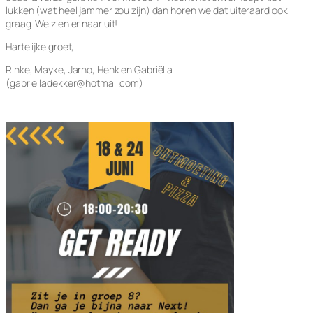
lukken (wat heel jammer zou zijn) dan horen we dat uiteraard ook
graag. We zien er naar uit!
Hartelijke groet,
Rinke, Mayke, Jarno, Henk en Gabriëlla
(gabrielladekker@hotmail.com)