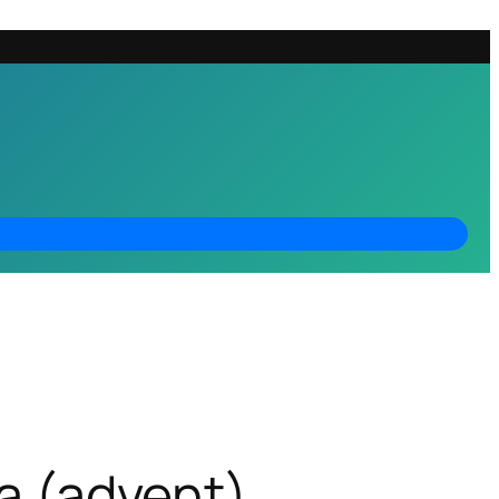
a (advent)