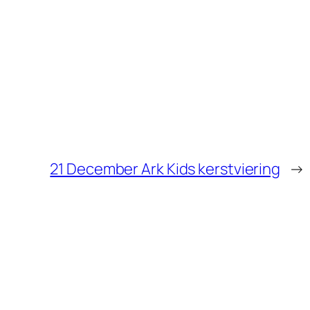
21 December Ark Kids kerstviering
→