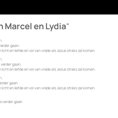
n Marcel en Lydia
“
n.
verder gaan.
licht en liefde en vol van vrede als Jezus straks zal komen.
n.
 verder gaan.
licht en liefde en vol van vrede als Jezus straks zal komen.
n.
verder gaan.
licht en liefde en vol van vrede als Jezus straks zal komen.
s verder gaan.