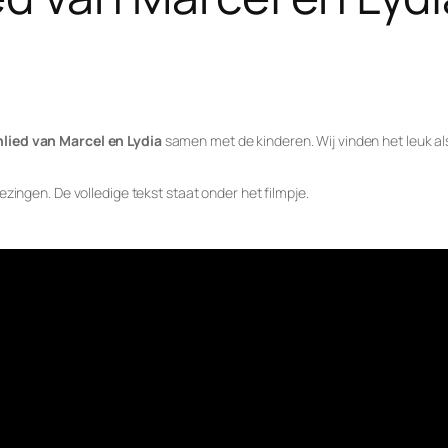
lied van Marcel en Lydia
samen met de kinderen. Wij vinden het leuk als 
ezingen. De volledige tekst staat onder het filmpje.