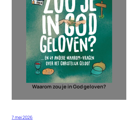
Waarom zou je in God geloven?
7 mei 2026