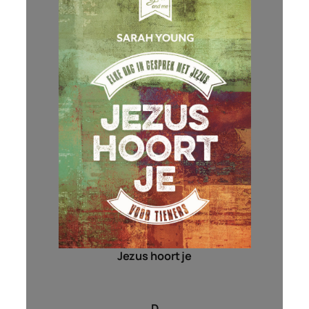
Jezus hoort je
D