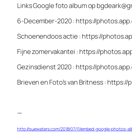
Links Google foto album op bgdeark@g
6-December-2020 : https://photos.ap
Schoenendoos actie : https://photos
Fijne zomervakantei : https://photos.
Gezinsdienst 2020 : https://photos.
Brieven en Foto’s van Britness : http
—
http://suewaters.com/2018/07/11/embed-google-photos-al