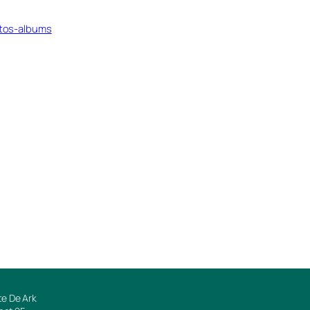
otos-albums
e De Ark