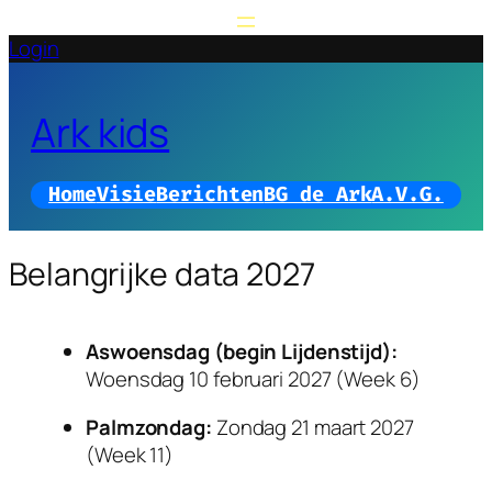
Login
Ark kids
Home
Visie
Berichten
BG de Ark
A.V.G.
Belangrijke data 2027
Aswoensdag (begin Lijdenstijd):
Woensdag 10 februari 2027 (Week 6)
Palmzondag:
Zondag 21 maart 2027
(Week 11)