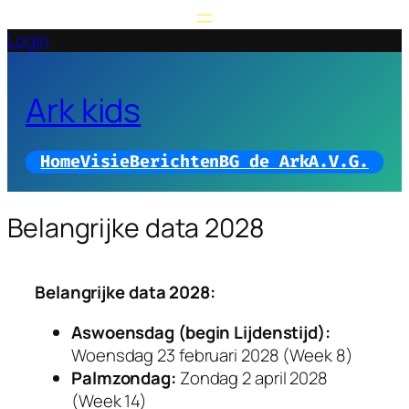
Login
Ark kids
Home
Visie
Berichten
BG de Ark
A.V.G.
Belangrijke data 2028
Belangrijke data 2028:
Aswoensdag (begin Lijdenstijd):
Woensdag 23 februari 2028 (Week 8)
Palmzondag:
Zondag 2 april 2028
(Week 14)