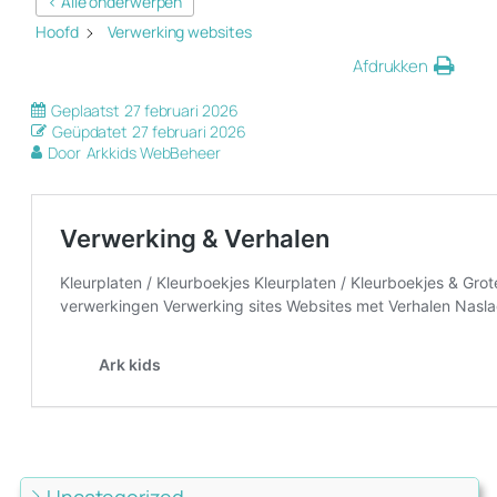
< Alle onderwerpen
Hoofd
Verwerking websites
Afdrukken
Geplaatst
27 februari 2026
Geüpdatet
27 februari 2026
Door
Arkkids WebBeheer
Uncategorized