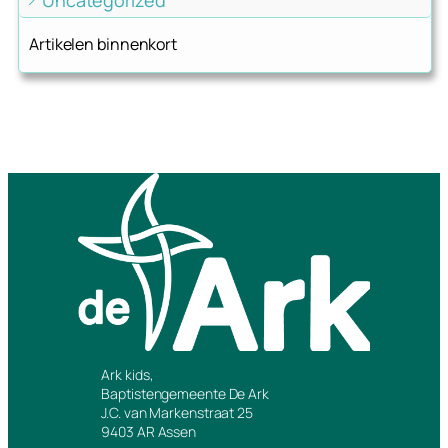
Artikelen binnenkort
Ark kids,
Baptistengemeente De Ark
J.C. van Markenstraat 25
9403 AR Assen