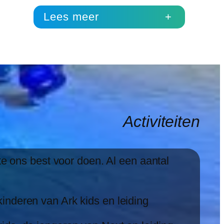
Lees meer
+
Activiteiten
te ons best voor doen. Al een aantal
inderen van Ark kids en leiding