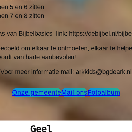
en 5 en 6 zitten
en 7 en 8 zitten
an Bijbelbasics link: https://debijbel.nl/bijbe
edoeld om elkaar te ontmoeten, elkaar te helpen
ordt van harte aanbevolen!
Voor meer informatie mail: arkkids@bgdeark.nl
Onze gemeente
Mail ons
Fotoalbum
Geel