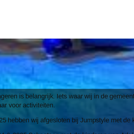
geren is belangrijk. Iets waar wij in de gemeen
ar voor activiteiten.
 hebben wij afgesloten bij Jumpstyle met de k