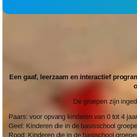
Een gaaf, leerzaam en interactief progra
o
De groepen zijn inged
Paars: voor opvang kinderen van 0 tot 4 jaa
Geel: Kinderen die in de basisschool groepe
Rood: Kinderen die in de basischool groepen