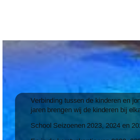
Verbinding tussen de kinderen en jon
jaren brengen wij de kinderen bij elka
School Seizoenen 2023, 2024 en 2025