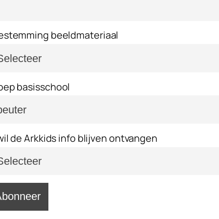
estemming beeldmateriaal
oep basisschool
 wil de Arkkids info blijven ontvangen