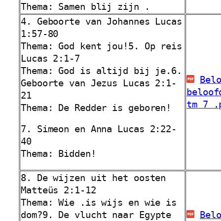
Thema: Samen blij zijn .
4. Geboorte van Johannes Lucas
1:57-80
Thema: God kent jou!
5. Op reis
Lucas 2:1-7
Thema: God is altijd bij je.
6.
Bel
Geboorte van Jezus Lucas 2:1-
beloof
21
tm 7 .
Thema: De Redder is geboren!
7. Simeon en Anna Lucas 2:22-
40
Thema: Bidden!
8. De wijzen uit het oosten
Matteüs 2:1-12
Thema: Wie .is wijs en wie is
dom?
9. De vlucht naar Egypte
Bel