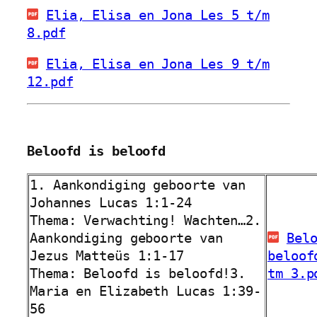
Elia, Elisa en Jona Les 5 t/m
8.pdf
Elia, Elisa en Jona Les 9 t/m
12.pdf
Beloofd is beloofd
1. Aankondiging geboorte van
Johannes Lucas 1:1-24
Thema: Verwachting! Wachten…
2.
Aankondiging geboorte van
Bel
Jezus Matteüs 1:1-17
beloof
Thema: Beloofd is beloofd!
3.
tm 3.p
Maria en Elizabeth Lucas 1:39-
56