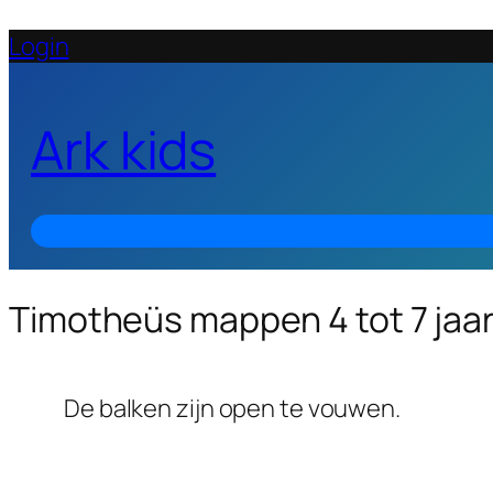
Login
Ark kids
Timotheüs mappen 4 tot 7 jaa
De balken zijn open te vouwen.