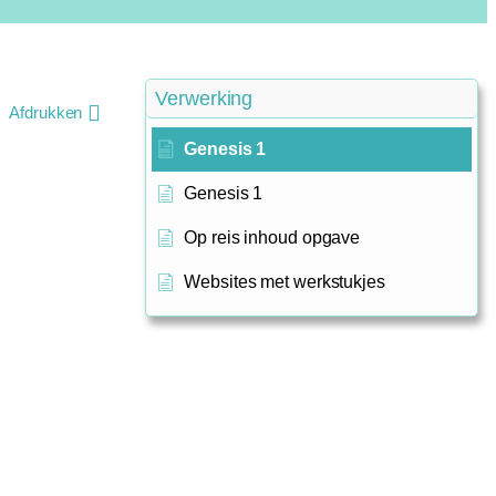
Verwerking
Afdrukken
Genesis 1
Genesis 1
Op reis inhoud opgave
Websites met werkstukjes