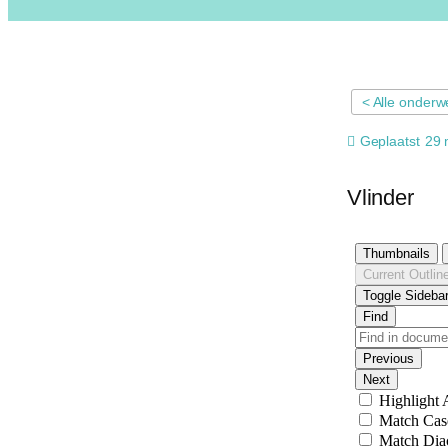
< Alle onder
Geplaatst
29 
Vlinder