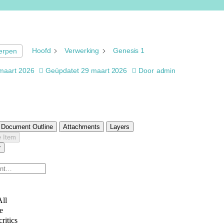
Hoofd
Verwerking
Genesis 1
werpen
maart 2026
Geüpdatet
29 maart 2026
Door
admin