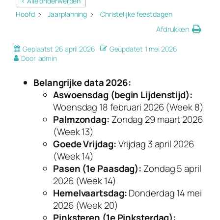
< Alle onderwerpen
Hoofd
Jaarplanning
Christelijke feestdagen
Afdrukken
Geplaatst
26 april 2026
Geüpdatet
1 mei 2026
Door
admin
Belangrijke data 2026:
Aswoensdag (begin Lijdenstijd):
Woensdag 18 februari 2026 (Week 8)
Palmzondag:
Zondag 29 maart 2026
(Week 13)
Goede Vrijdag:
Vrijdag 3 april 2026
(Week 14)
Pasen (1e Paasdag):
Zondag 5 april
2026 (Week 14)
Hemelvaartsdag:
Donderdag 14 mei
2026 (Week 20)
Pinksteren (1e Pinksterdag):