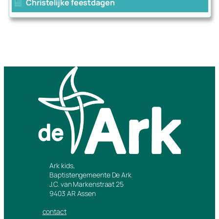
Christelijke feestdagen
Ark kids,
Baptistengemeente De Ark
J.C. van Markenstraat 25
9403 AR Assen
contact